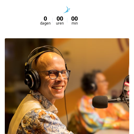
0
00
00
00
dagen
uren
min
sec