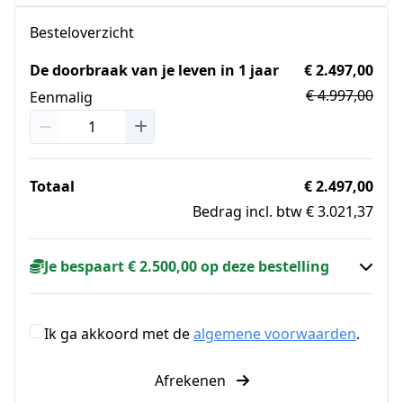
Besteloverzicht
De doorbraak van je leven in 1 jaar
€ 2.497,00
€ 4.997,00
Eenmalig
Totaal
€ 2.497,00
Bedrag incl. btw € 3.021,37
Je bespaart € 2.500,00 op deze bestelling
Ik ga akkoord met de
algemene voorwaarden
.
Afrekenen